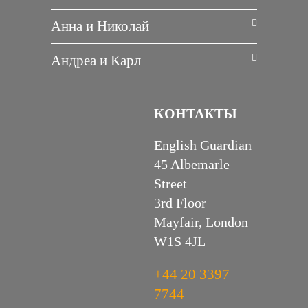
Анна и Николай
Андреа и Карл
КОНТАКТЫ
English Guardian
45 Albemarle
Street
3rd Floor
Mayfair, London
W1S 4JL
+44 20 3397
7744