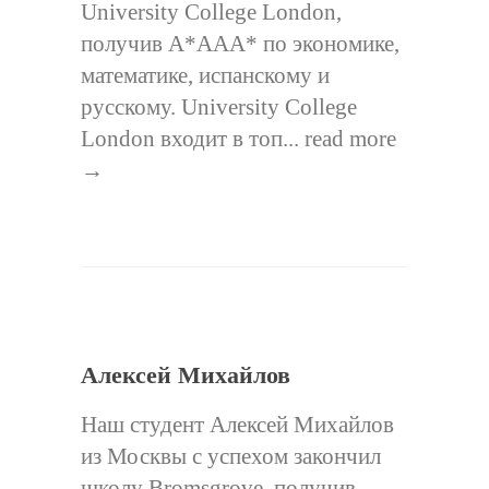
University College London,
получив A*AAA* по экономике,
математике, испанскому и
русскому. University College
London входит в топ...
read more
→
Алексей Михайлов
Наш студент Алексей Михайлов
из Москвы с успехом закончил
школу Bromsgrove, получив