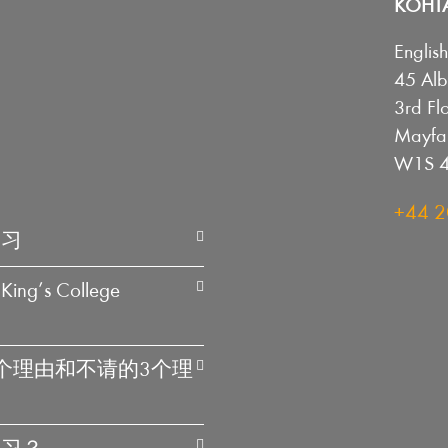
КОНТ
Englis
45 Alb
3rd Fl
Mayfai
W1S 4
+44 2
学习
 College
个理由和不请的3个理