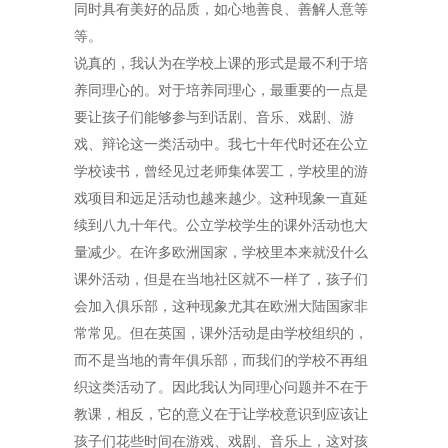
同时具有美好的品质，如心地善良、善解人意等
等。
说真的，我认为在学校上课的形式是最不利于培
养同理心的。对于培养同理心，最重要的一点是
要让孩子们能够参与到话剧、音乐、戏剧、游
戏、辩论这一类活动中。我七十年代时还在公立
学校读书，曾经见过老师集体罢工，学校里的游
戏项目和远足活动也越来越少。这种现象一直延
续到八九十年代。公立学校学生的课外活动也大
量减少。在许多欧洲国家，学校里本来就没什么
课外活动，但是在当地社区就不一样了，孩子们
会加入俱乐部，这种现象尤其在欧洲大陆国家非
常常见。但在英国，课外活动是由学校组织的，
而不是当地的青年俱乐部，而我们的学校不再组
织这类活动了。因此我认为同理心问题并不在于
教课，相反，它的意义在于让学校意识到应该让
孩子们花些时间在游戏、戏剧、音乐上，这对孩