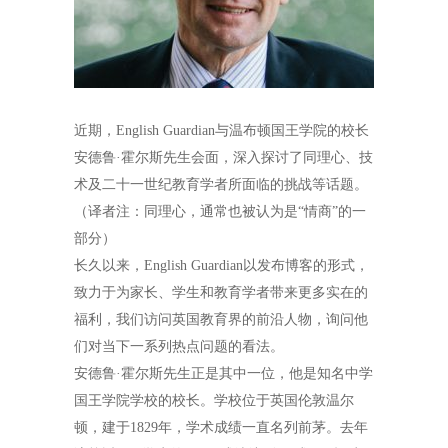
近期，
English Guardian
与温布顿国王学院的校长
安德鲁·霍尔斯先生会面，深入探讨了同理心、技
术及二十一世纪教育学者所面临的挑战等话题。
（译者注：同理心，通常也被认为是“情商”的一
部分）
长久以来，
English Guardian
以发布博客的形式，
致力于为家长、学生和教育学者带来更多实在的
福利，我们访问英国教育界的前沿人物，询问他
们对当下一系列热点问题的看法。
安德鲁·霍尔斯先生正是其中一位，他是知名中学
国王学院学校的校长。学校位于英国伦敦温尔
顿，建于
1829
年，学术成绩一直名列前茅。去年