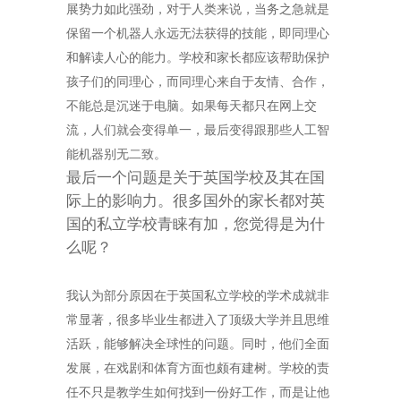
展势力如此强劲，对于人类来说，当务之急就是
保留一个机器人永远无法获得的技能，即同理心
和解读人心的能力。学校和家长都应该帮助保护
孩子们的同理心，而同理心来自于友情、合作，
不能总是沉迷于电脑。如果每天都只在网上交
流，人们就会变得单一，最后变得跟那些人工智
能机器别无二致。
最后一个问题是关于英国学校及其在国
际上的影响力。很多国外的家长都对英
国的私立学校青睐有加，您觉得是为什
么呢？
我认为部分原因在于英国私立学校的学术成就非
常显著，很多毕业生都进入了顶级大学并且思维
活跃，能够解决全球性的问题。同时，他们全面
发展，在戏剧和体育方面也颇有建树。学校的责
任不只是教学生如何找到一份好工作，而是让他