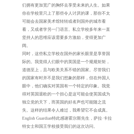
们拥有更加宽广的胸怀去享受未来的人生。如果
你在学校里只上了那些令人讨厌的课，那你不太
可能会去国家美术馆转转或者到国外的城市看
看，又或者学另一门语言。私立学校多年来一直
坚持人的思维应该需要多方激励，变得更加广
阔。
同时，这些私立学校在国外的家长眼里是享誉国
际的。我觉得人们眼中的英国是一个规规矩矩，
道德至上，且与欧美关系不错的国家。尽管我们
的国家有时并不是我们想象的那样，但在外国人
眼中，他们确实对英国有一个特定的印象。我觉
得对英国退欧的一个担心是这可能会使英国成为
独立党的天下，而英国的好名声也可能随之流
失。这样的结果令人难过，我希望它不会成真。
English Guardian
特此感谢霍尔斯先生，萨拉·卡拉
特女士和国王学校接受我们的这次访问。