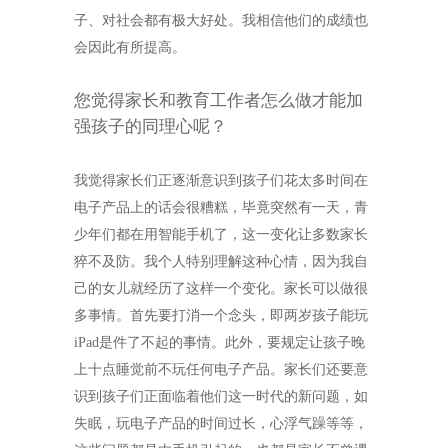
子、对社会都有极大好处。我相信他们的成绩也
会因此有所提高。
您觉得家长和教育工作者怎么做才能加
强孩子的同理心呢？
我觉得家长们正逐渐意识到孩子们花太多时间在
电子产品上的话会很糟糕，毕竟突然有一天，青
少年们都在用智能手机了，这一变化让多数家长
猝不及防。我个人特别理解这种心情，因为我自
己的女儿就经历了这样一个变化。家长可以做很
多事情。首先要打消一个念头，即两岁孩子能玩
iPad
是件了不起的事情。此外，要规定让孩子晚
上十点睡觉前不玩任何电子产品。家长们还要意
识到孩子们正面临着他们这一时代的新问题，如
失眠，玩电子产品的时间过长，心浮气躁等等，