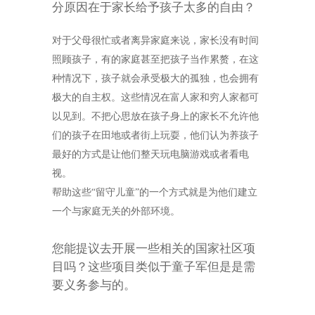
分原因在于家长给予孩子太多的自由？
对于父母很忙或者离异家庭来说，家长没有时间
照顾孩子，有的家庭甚至把孩子当作累赘，在这
种情况下，孩子就会承受极大的孤独，也会拥有
极大的自主权。这些情况在富人家和穷人家都可
以见到。不把心思放在孩子身上的家长不允许他
们的孩子在田地或者街上玩耍，他们认为养孩子
最好的方式是让他们整天玩电脑游戏或者看电
视。
帮助这些“留守儿童”的一个方式就是为他们建立
一个与家庭无关的外部环境。
您能提议去开展一些相关的国家社区项
目吗？这些项目类似于童子军但是是需
要义务参与的。