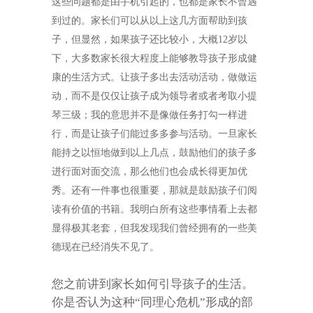
这些问题都是由手机引起的，也都是家长不曾遇
到过的。家长们可以从以上这几方面帮助到孩
子，但显然，如果孩子还比较小，大概
12
岁以
下，大多数家长很大程度上能够教导孩子形成健
康的生活方式。让孩子多出去活动活动，做做运
动，而不是仅仅让孩子成为领导者或者考取小提
琴三级；我的意思并不是像做任务打勾一样进
行，而是让孩子们能过多多参与活动。一旦家长
能持之以恒地做到以上几点，鼓励他们的孩子多
进行面对面交流，那么他们也会成长得更加优
秀。还有一件事也很重要，那就是鼓励孩子们阅
读有价值的书籍。我明白所有这些事情看上去都
显得极其老套，但我发现我们曾经拥有的一些美
德现在已经消失不见了。
您之前讲到家长如何引导孩子的生活。
你是否认为这种“同理心危机”形成的部