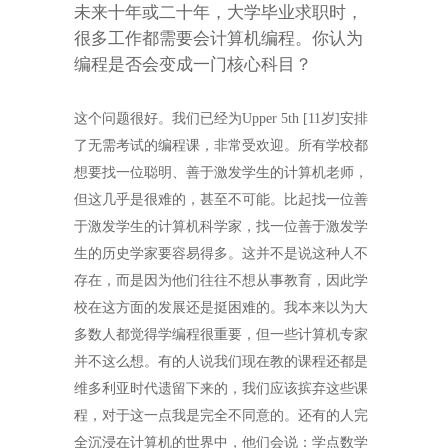
未来十年或二十年，大学毕业求职时，
很多工作都需要会计算机编程。你认为
编程是否会变成一门核心科目？
这个问题很好。我们已经为
Upper 5th [11
岁
]
安排
了无需考试的编程课，非常受欢迎。所有学校都
想要找一位聪明、善于激发学生的计算机老师，
但这几乎是很难的，甚至不可能。比起找一位善
于激发学生的计算机科学家，找一位善于激发学
生的历史学家要容易得多。这并不是说这种人不
存在，而是因为他们往往不想从事教育，因此学
校在这方面的发展还是挺困难的。我本来以为大
多数人都觉得学编程很重要，但一些计算机专家
并不这么想。有的人说我们现在教的课程还都是
维多利亚时代遗留下来的，我们应该摈弃这些课
程，对于这一点我是完全不同意的。还有的人完
全沉浸在计算机的世界中，他们会说：学点数学