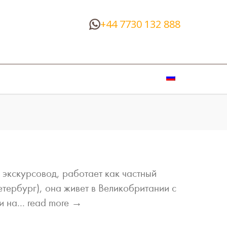
+44 7730 132 888
 экскурсовод, работает как частный
етербург), она живет в Великобритании с
 на...
read more →