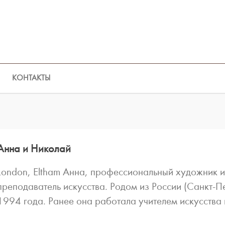
КОНТАКТЫ
Анна и Николай
London, Eltham Анна, профессиональный художник и
преподаватель искусства. Родом из России (Санкт-П
1994 года. Ранее она работала учителем искусства и