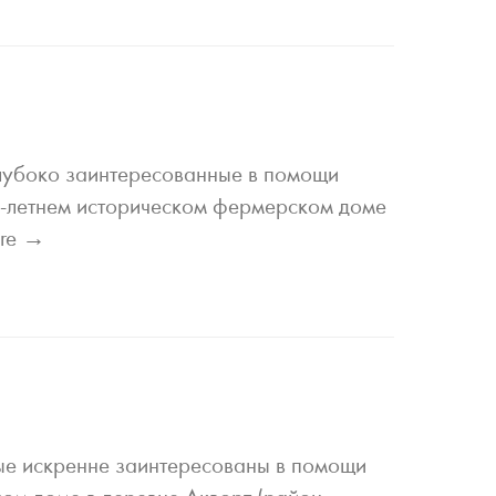
 глубоко заинтересованные в помощи
0-летнем историческом фермерском доме
ore →
орые искренне заинтересованы в помощи