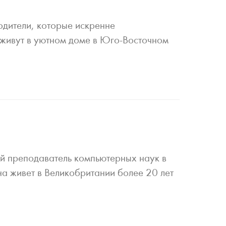
одители, которые искренне
 живут в уютном доме в Юго-Восточном
ий преподаватель компьютерных наук в
на живет в Великобритании более 20 лет