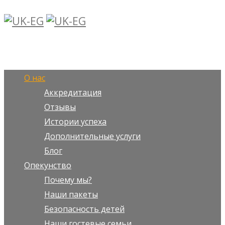
О нас
Аккредитация
Отзывы
Истории успеха
Дополнительные услуги
Блог
Опекунство
Почему мы?
Наши пакеты
Безопасность детей
Наши гостевые семьи