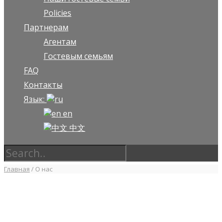
Policies
Партнерам
Агентам
Гостевым семьям
FAQ
Контакты
Язык:
en
中文
Главная
/
О нас